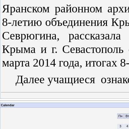
Яранском районном архи
8-летию объединения Кры
Севрюгина, рассказала
Крыма и г. Севастополь
марта 2014 года, итогах 
Далее учащиеся озна
Calendar
Пн
Вт
3
4