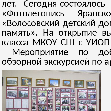
лет. Сегодня состоялось 
«Фотолетопись Яранс
«Волосовский детский дом
память». На открытие 
класса МКОУ СШ с УИОП 
Мероприятие по добр
обзорной экскурсией по 