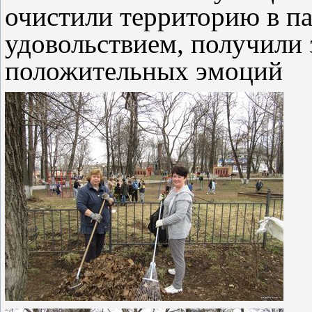
очистили территорию в п
удовольствием, получили 
положительных эмоций