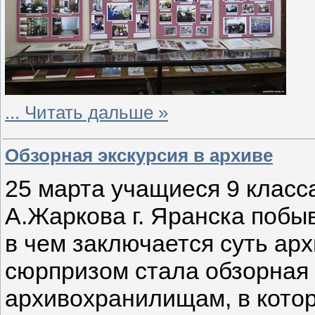
...
Читать дальше »
Обзорная экскурсия в архиве
25 марта учащиеся 9 клас
А.Жаркова г. Яранска побы
в чем заключается суть ар
сюрпризом стала обзорная 
архивохранилищам, в кото