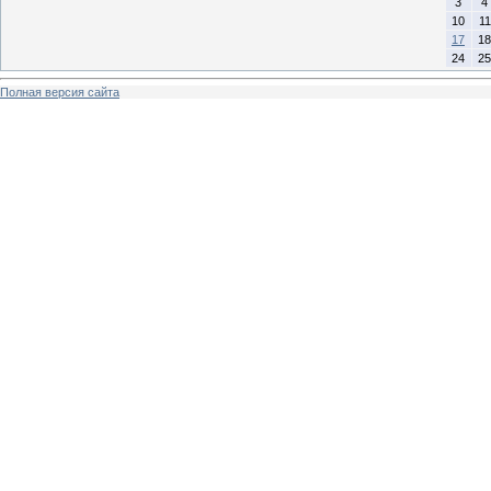
3
4
10
11
17
18
24
25
Полная версия сайта