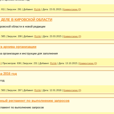
:
811
|
Загрузок:
291
|
Добавил:
Rizhik
|
Дата:
15.01.2015
|
Комментарии (0)
 ДЕЛЕ В КИРОВСКОЙ ОБЛАСТИ
ровской области в новой редакции
:
585
|
Загрузок:
208
|
Добавил:
Rizhik
|
Дата:
23.03.2015
|
Комментарии (0)
а архива организации
а организации и инструкции для заполнения
й
|
Просмотров:
636
|
Загрузок:
231
|
Добавил:
Rizhik
|
Дата:
13.10.2015
|
Комментарии (0)
а 2016 год
 год
:
583
|
Загрузок:
297
|
Добавил:
Rizhik
|
Дата:
12.01.2016
|
Комментарии (0)
вный регламент по выполнению запросов
гламент по выполнению запросов