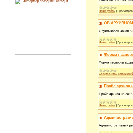
Наши файлы
|
Просмотров
ОБ АРХИВНОМ
Опубликован Закон Ки
Наши файлы
|
Просмотров
Форма паспорт
Форма паспорта архив
Специалистам организаци
Прайс архива н
Прайс архива на 2016
Наши файлы
|
Просмотров
Администрати
Административный ре