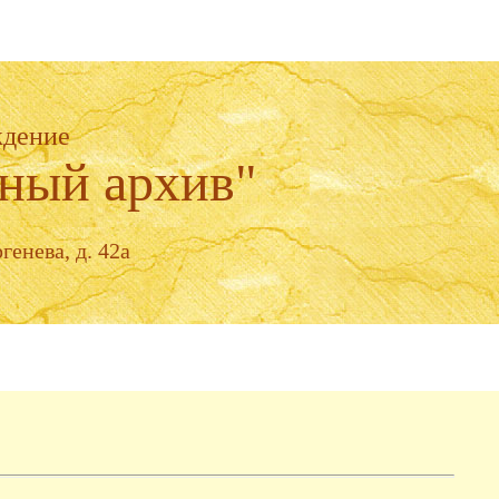
ждение
ный архив"
генева, д. 42а