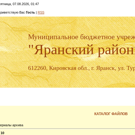
ятница, 07.08.2026, 01:47
риветствую Вас
Гость
|
RSS
Муниципальное бюджетное учре
"Яранский район
612260, Кировская обл., г. Яранск, ул. Тур
КАТАЛОГ ФАЙЛОВ
ериалы архива
:
10