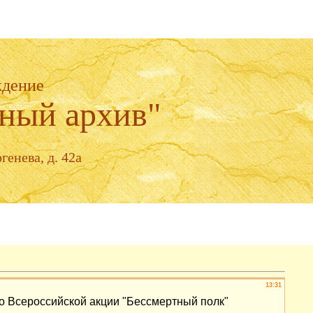
ждение
ный архив"
генева, д. 42а
13:31
во Всероссийской акции "Бессмертный полк"