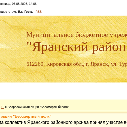
ятница, 07.08.2026, 14:06
риветствую Вас
Гость
|
RSS
Муниципальное бюджетное учре
"Яранский район
612260, Кировская обл., г. Яранск, ул. Тур
12
» Всероссийская акция "Бессмертный полк"
 акция "Бессмертный полк"
да коллектив Яранского районного архива принял участие 