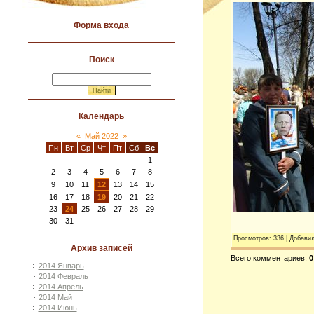
Форма входа
Поиск
Календарь
«
Май 2022
»
Пн
Вт
Ср
Чт
Пт
Сб
Вс
1
2
3
4
5
6
7
8
9
10
11
12
13
14
15
16
17
18
19
20
21
22
23
24
25
26
27
28
29
30
31
Просмотров
:
336
|
Добави
Архив записей
Всего комментариев
:
0
2014 Январь
2014 Февраль
2014 Апрель
2014 Май
2014 Июнь