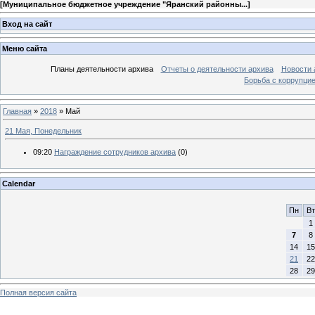
[
Муниципальное бюджетное учреждение "Яранский районны...
]
Вход на сайт
Меню сайта
Планы деятельности архива
Отчеты о деятельности архива
Новости 
Борьба с коррупци
Главная
»
2018
»
Май
21 Мая, Понедельник
09:20
Награждение сотрудников архива
(0)
Calendar
Пн
Вт
1
7
8
14
15
21
22
28
29
Полная версия сайта