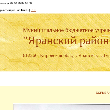
ятница, 07.08.2026, 05:08
риветствую Вас
Гость
|
RSS
Муниципальное бюджетное учре
"Яранский район
612260, Кировская обл., г. Яранск, ул. Тур
БОРЬБА 