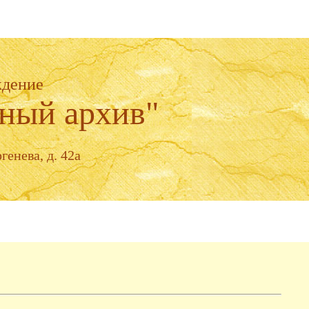
ждение
ный архив"
генева, д. 42а