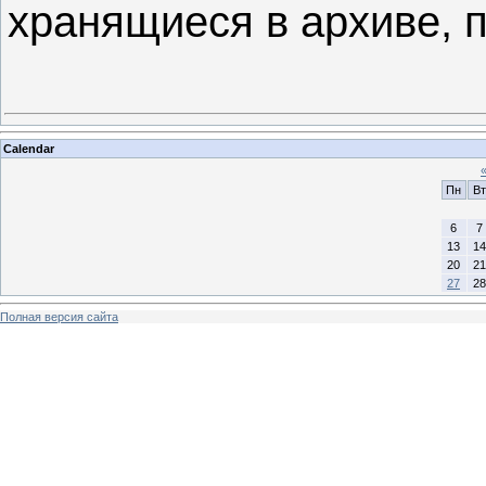
хранящиеся в архиве, 
Calendar
Пн
Вт
6
7
13
14
20
21
27
28
Полная версия сайта